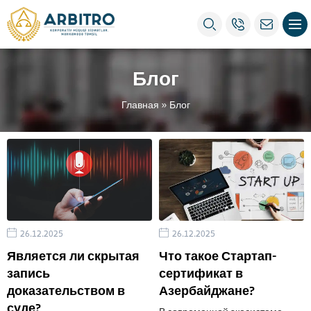
Блог
Главная
»
Блог
26.12.2025
26.12.2025
Является ли скрытая
Что такое Стартап-
запись
сертификат в
доказательством в
Азербайджане?
суде?